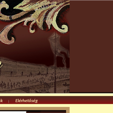
ók
Elérhetőség