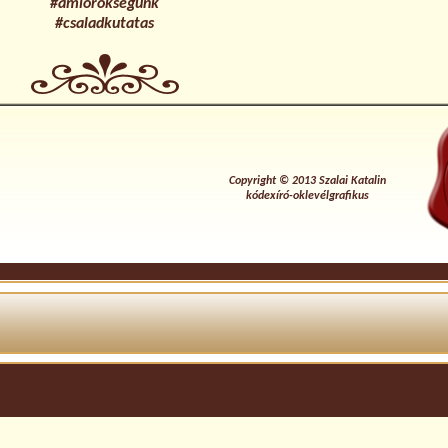
#amioroksegunk
#csaladkutatas
Copyright © 2013 Szalai Katalin
kódexíró-oklevélgrafikus