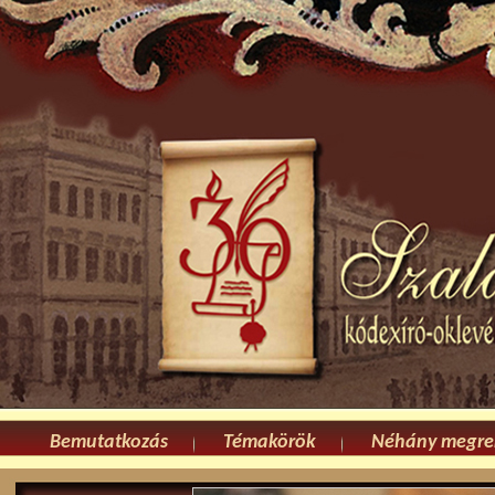
Bemutatkozás
Témakörök
Néhány megre