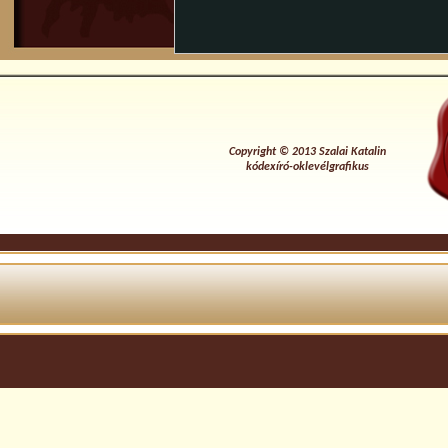
info content
Copyright © 2013 Szalai Katalin
kódexíró-oklevélgrafikus