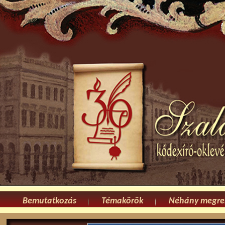
Bemutatkozás
Témakörök
Néhány megre