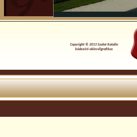
info content
Copyright © 2013 Szalai Katalin
kódexíró-oklevélgrafikus